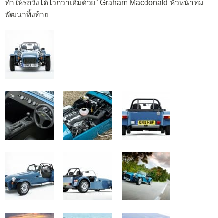
ทำให้รถวิ่งได้ไวกว่าเดิมด้วย” Graham Macdonald หัวหน้าทีม
พัฒนาทิ้งท้าย