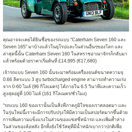
คุณอาจจะเคยได้ยินชื่อของรถแบบ “Caterham Seven 160 และ
Seven 165” มาบ้างแล้วในยุโรปและในส่วนอื่นๆของโลก และ
ล่าสุดนี้นั้น Caterham Seven 160 ในสหราชอาณาจักรก็กลับมา
แล้วพร้อมด้วยราคาเริ่มต้นที่ £14,995 (€17,680)
เจ้ารถแบบ Seven 160 นั้นจะมาพร้อมเครื่องยนต์ขนาดความจุ
0.66 ลิตรแบบ 3 สูบ turbocharged engine สามารถทำความเร่ง
จาก 0-60 ไมล์ (96 กิโลเมตร) ได้ภายใน 6.5 วินาทีและความเร็ว
สูงสุดอยู่ที่ 100 ไมล์ (161 กิโลเมตร/ชั่วโมง)
“รถแบบ 160 ของเรานั้นเป็นสิ่งที่ภาคภูมิใจของเราตลอดมา และ
ในรุ่นใหม่นี้เราจะมีการปรับปรุงให้มีความเป็นสปอร์ตมากขึ้นด้วย
การเพิ่มความแข็งแรงในส่วนของแซสซี่หน้ารถ และเพิ่มค้ำล่าง
ในส่วนของล้อหลัง อีกทั้งยังใช้วัสดุที่มีน้ำหนักเบากว่าปกติเพื่อ