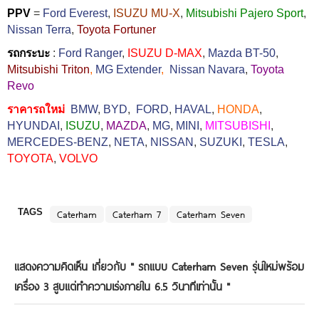
PPV
=
Ford Everest
,
ISUZU MU-X
,
Mitsubishi Pajero Sport
,
Nissan Terra
,
Toyota Fortuner
รถกระบะ
:
Ford Ranger
,
ISUZU D-MAX
,
Mazda BT-50
,
Mitsubishi Triton
,
MG Extender
,
Nissan Navara
,
Toyota
Revo
ราคารถใหม่
BMW
,
BYD
,
FORD
,
HAVAL
,
HONDA
,
HYUNDAI
,
ISUZU
,
MAZDA
,
MG
,
MINI
,
MITSUBISHI
,
MERCEDES-BENZ
,
NETA
,
NISSAN
,
SUZUKI
,
TESLA
,
TOYOTA
,
VOLVO
TAGS
Caterham
Caterham 7
Caterham Seven
แสดงความคิดเห็น เกี่ยวกับ "
รถแบบ Caterham Seven รุ่นใหม่พร้อม
เครื่อง 3 สูบแต่ทำความเร่งภายใน 6.5 วินาทีเท่านั้น
"