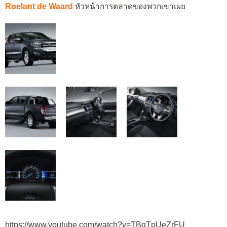
Roelant de Waard
หัวหน้าการตลาดของพวกเขาเผย
https://www.youtube.com/watch?v=TBqTpUeZrFU