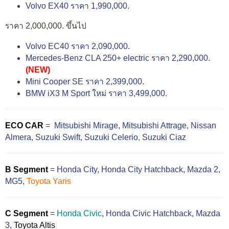
Volvo EX40 ราคา 1,990,000.
ราคา 2,000,000. ขึ้นไป
Volvo EC40 ราคา 2,090,000.
Mercedes-Benz CLA 250+ electric ราคา 2,290,000.
(NEW)
Mini Cooper SE ราคา 2,399,000.
BMW iX3 M Sport ใหม่ ราคา 3,499,000.
ECO CAR
=
Mitsubishi Mirage
,
Mitsubishi Attrage
,
Nissan
Almera
,
Suzuki Swift,
Suzuki Celerio
,
Suzuki Ciaz
B Segment
=
Honda City
,
Honda City Hatchback
,
Mazda 2
,
MG5
,
Toyota Yaris
C Segment
=
Honda Civic
,
Honda Civic Hatchback
,
Mazda
3
,
Toyota Altis