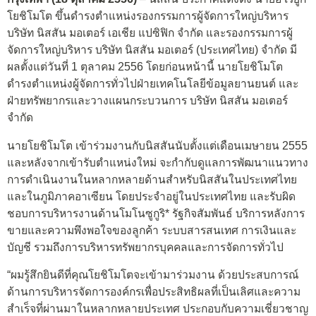
โยชิโมโต ขึ้นดำรงตำแหน่งรองกรรมการผู้จัดการใหญ่บริหาร
บริษัท นิสสัน มอเตอร์ เอเชีย แปซิฟิก จำกัด และรองกรรมการผู้
จัดการใหญ่บริหาร บริษัท นิสสัน มอเตอร์ (ประเทศไทย) จำกัด มี
ผลตั้งแต่วันที่ 1 ตุลาคม 2556 โดยก่อนหน้านี้ นายโยชิโมโต
ดำรงตำแหน่งผู้จัดการทั่วไปฝ่ายเทคโนโลยีข้อมูลยานยนต์ และ
ฝ่ายทรัพยากรและวางแผนกระบวนการ บริษัท นิสสัน มอเตอร์
จำกัด
นายโยชิโมโต เข้าร่วมงานกับนิสสันนับตั้งแต่เดือนเมษายน 2555
และหลังจากเข้ารับตำแหน่งใหม่ จะกำกับดูแลการพัฒนาแนวทาง
การดำเนินงานในหลากหลายด้านสำหรับนิสสันในประเทศไทย
และในภูมิภาคอาเซียน โดยประจำอยู่ในประเทศไทย และรับผิด
ชอบการบริหารงานด้านโมโนซูกูริ* รัฐกิจสัมพันธ์ บริการหลังการ
ขายและความพึงพอใจของลูกค้า ระบบสารสนเทศ การเงินและ
บัญชี รวมถึงการบริหารทรัพยากรบุคคลและการจัดการทั่วไป
“ผมรู้สึกยินดีที่คุณโยชิโมโตจะเข้ามาร่วมงาน ด้วยประสบการณ์
ด้านการบริหารจัดการองค์กรเพื่อประสิทธิผลที่เป็นเลิศและความ
สำเร็จที่ผ่านมาในหลากหลายประเทศ ประกอบกับความเชี่ยวชาญ