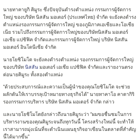
นายทาคายูกิ คิมูระ ซึ่งปัจจุบันดำรงตำแหน่ง กรรมการผู้จัดการ
ใหญ่ ของบริษัท นิสสัน มอเตอร์ (ประเทศไทย) จำกัด จะยังคงดำรง
ตำแหน่งรองกรรมการผู้จัดการใหญ่ ของภูมิภาคเอเชียและโอเชีย
เนีย รวมไปถึงกรรมการผู้จัดการใหญ่ของบริษัทนิสสัน มอเตอร์
เอเชีย แปซิฟิค จำกัดและกรรมการผู้จัดการใหญ่ บริษัท นิสสัน
มอเตอร์ อินโดนีเซีย จำกัด
นายโยชิโมโต จะยังคงดำรงตำแหน่ง รองกรรมการผู้จัดการใหญ่
ของบริษัท
นิสสัน
มอเตอร์ เอเชีย แปซิฟิค จำกัดและรายงานตรง
ต่อนายคิมูระ ทั้งสองตำแหน่ง
“ด้วยประสบการณ์และความเป็นผู้นำของคุณโยชิโมโต จะช่วย
ผลักดันให้เราบรรลุเป้าหมายทางธุรกิจได้” นายทาคาโอ คาตากิริ
รองกรรมการบริหาร บริษัท นิสสัน มอเตอร์ จำกัด กล่าว
และนายโยชิโมโตยังกล่าวถึงนายคิมูระว่า “ผมขอชื่นชมในการ
บริหารงานของคุณคิมูระจนถึงทุกวันนี้ โครงสร้างใหม่นี้ จะทำให้
เราสามารถมุ่งเน้นที่จะดำเนินแผนธุรกิจอาเซียนในตลาดที่สำคัญ
นี้ได้มากขึ้น”