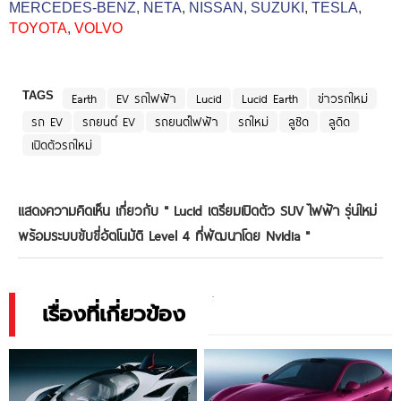
MERCEDES-BENZ
,
NETA
,
NISSAN
,
SUZUKI
,
TESLA
,
TOYOTA
,
VOLVO
TAGS
Earth
EV รถไฟฟ้า
Lucid
Lucid Earth
ข่าวรถใหม่
รถ EV
รถยนต์ EV
รถยนต์ไฟฟ้า
รถใหม่
ลูซิด
ลูดิด
เปิดตัวรถใหม่
แสดงความคิดเห็น เกี่ยวกับ "
Lucid เตรียมเปิดตัว SUV ไฟฟ้า รุ่นใหม่
พร้อมระบบขับขี่อัตโนมัติ Level 4 ที่พัฒนาโดย Nvidia
"
เรื่องที่เกี่ยวข้อง