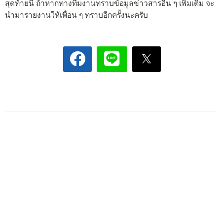
สุดท้ายนี้ ถ้าหากทางทีมงานทราบข้อมูลข่าวสารอื่น ๆ เพิ่มเติม จะ
นำมารายงานให้เพื่อน ๆ ทราบอีกครั้งนะครับ