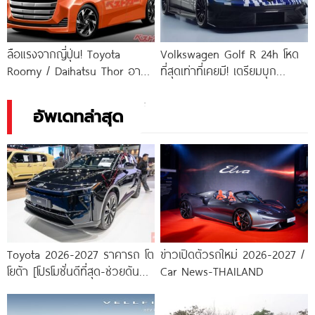
ลือแรงจากญี่ปุ่น! Toyota
Volkswagen Golf R 24h โหด
Roomy / Daihatsu Thor อาจ
ที่สุดเท่าที่เคยมี! เตรียมบุก
อัปเกรดใหญ่ ใส่ขุมพลังไฮบริด
Nürburgring ปี 2027
ครั้งแรก ภายในปี 2026
อัพเดทล่าสุด
Toyota 2026-2027 ราคารถ โต
ข่าวเปิดตัวรถใหม่ 2026-2027 /
โยต้า [โปรโมชั่นดีที่สุด-ช่วยดันทุก
Car News-THAILAND
เคส]