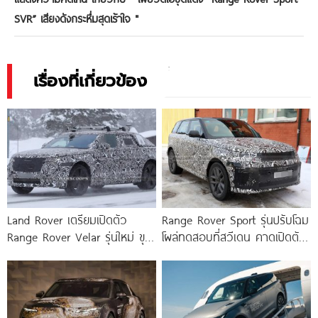
SVR” เสียงดังกระหึ่มสุดเร้าใจ
"
เรื่องที่เกี่ยวข้อง
Land Rover เตรียมเปิดตัว
Range Rover Sport รุ่นปรับโฉม
Range Rover Velar รุ่นใหม่ ขุม
โผล่ทดสอบที่สวีเดน คาดเปิดตัว
พลัง EV ไฟฟ้าล้วน
ปี 2027