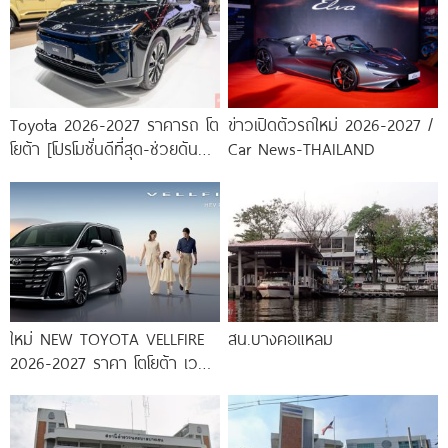
Toyota 2026-2027 ราคารถ โต
ข่าวเปิดตัวรถใหม่ 2026-2027 /
โยต้า [โปรโมชั่นดีที่สุด-ช่วยดันทุก
Car News-THAILAND
เคส]
ใหม่ NEW TOYOTA VELLFIRE
สน.บางคอแหลม
2026-2027 ราคา โตโยต้า เวล
ไฟร์ ตารางผ่อน-ดาวน์