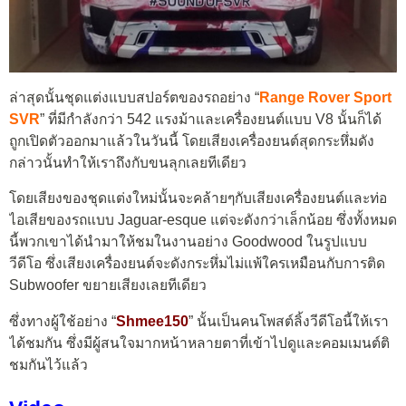
ล่าสุดนั้นชุดแต่งแบบสปอร์ตของรถอย่าง “
Range Rover Sport
SVR
” ที่มีกำลังกว่า 542 แรงม้าและเครื่องยนต์แบบ V8 นั้นก็ได้
ถูกเปิดตัวออกมาแล้วในวันนี้ โดยเสียงเครื่องยนต์สุดกระหึ่มดัง
กล่าวนั้นทำให้เราถึงกับขนลุกเลยทีเดียว
โดยเสียงของชุดแต่งใหม่นั้นจะคล้ายๆกับเสียงเครื่องยนต์และท่อ
ไอเสียของรถแบบ Jaguar-esque แต่จะดังกว่าเล็กน้อย ซึ่งทั้งหมด
นี้พวกเขาได้นำมาให้ชมในงานอย่าง Goodwood ในรูปแบบ
วีดีโอ ซึ่งเสียงเครื่องยนต์จะดังกระหึ่มไม่แพ้ใครเหมือนกับการติด
Subwoofer ขยายเสียงเลยทีเดียว
ซึ่งทางผู้ใช้อย่าง “
Shmee150
” นั้นเป็นคนโพสต์ลิ้งวีดีโอนี้ให้เรา
ได้ชมกัน ซึ่งมีผู้สนใจมากหน้าหลายตาที่เข้าไปดูและคอมเมนต์ติ
ชมกันไว้แล้ว