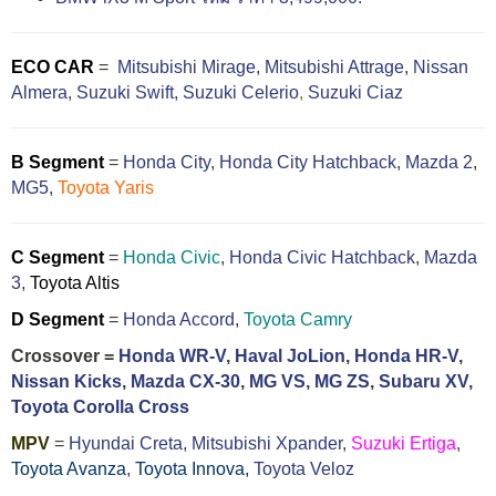
ECO CAR
=
Mitsubishi Mirage
,
Mitsubishi Attrage
,
Nissan
Almera
,
Suzuki Swift,
Suzuki Celerio
,
Suzuki Ciaz
B Segment
=
Honda City
,
Honda City Hatchback
,
Mazda 2
,
MG5
,
Toyota Yaris
C Segment
=
Honda Civic
,
Honda Civic Hatchback
,
Mazda
3
,
Toyota Altis
D Segment
=
Honda Accord
,
Toyota Camry
Crossover =
Honda WR-V
,
Haval JoLion
,
Honda HR-V
,
Nissan Kicks
,
Mazda CX-30
,
MG VS
,
MG ZS
,
Subaru XV
,
Toyota Corolla Cross
MPV
=
Hyundai Creta
,
Mitsubishi Xpander
,
Suzuki Ertiga
,
Toyota Avanza
,
Toyota Innova,
Toyota Veloz