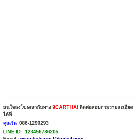
สนใจลงโฆษณากับทาง
9CARTHAI
ติดต่อสอบถามรายละเอียด
ได้ที่
คุณวัน
086-1290293
LINE ID :
123456786205
Email :
wanchalearm.t@gmail.com