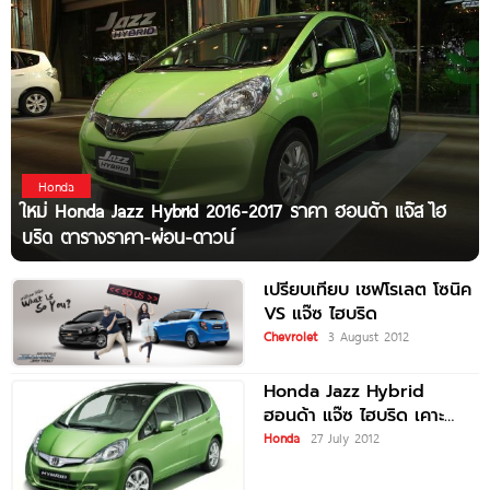
Honda
ใหม่ Honda Jazz Hybrid 2016-2017 ราคา ฮอนด้า แจ๊ส ไฮ
บริด ตารางราคา-ผ่อน-ดาวน์
เปรียบเทียบ เชฟโรเลต โซนิค
VS แจ๊ซ ไฮบริด
Chevrolet
3 August 2012
Honda Jazz Hybrid
ฮอนด้า แจ๊ซ ไฮบริด เคาะ
ราคา 768,000 บาท ชูจุด
Honda
27 July 2012
เด่นส่งต่อเทรนด์ใหม่