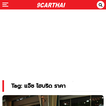
Tag: แจ๊ซ ไฮบริด ราคา