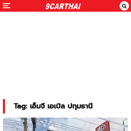
Tag: เอ็มจี เอเบิล ปทุมธานี