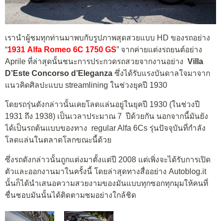
เรานำผู้ชมทุกท่านมาพบกับรูปภาพสุดสวยแบบ HD ของรถอย่าง
“
1931 Alfa Romeo 6C 1750 GS
” จากค่ายแต่งรถยนต์อย่าง
Aprile ที่ล่าสุดนั้นชนะการประกวดรถสวยจากงานอย่าง
Villa
D’Este Concorso d’Eleganza
ซึ่งได้รับแรงบันดาลใจมาจาก
แนวคิดศิลปะแบบ streamlining ในช่วงยุคปี 1930
โดยรถรุ่นดังกล่าวนั้นเคยโลดแล่นอยู่ในยุคปี 1930 (ในช่วงปี
1931 ถึง 1938) เป็นเวลาประมาณ 7 ปีด้วยกัน นอกจากนี้มันยัง
ได้เป็นรถต้นแบบของทาง regular Alfa 6Cs รุ่นปัจจุบันที่กำลัง
โลดแล่นในตลาดโลกขณะนี้ด้วย
ซึ่งรถดังกล่าวนั้นถูกแต่งมาตั้งแต่ปี 2008 แต่เพิ่งจะได้รับการเปิด
ตัวและออกงานมาในครั้งนี้ โดยล่าสุดทางสื่ออย่าง Autoblog.it
นั้นก็ได้นำเสนอความสวยงามของมันแบบทุกซอกทุกมุมให้คนที่
ชื่นชอบมันนั้นได้ติดตามชมอย่างใกล้ชิด