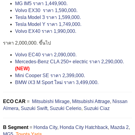
MG IM5 ราคา 1,449,900.
Volvo EX30 ราคา 1,590,000.
Tesla Model 3 ราคา 1,599,000.
Tesla Model Y ราคา 1,749,000.
Volvo EX40 ราคา 1,990,000.
ราคา 2,000,000. ขึ้นไป
Volvo EC40 ราคา 2,090,000.
Mercedes-Benz CLA 250+ electric ราคา 2,290,000.
(NEW)
Mini Cooper SE ราคา 2,399,000.
BMW iX3 M Sport ใหม่ ราคา 3,499,000.
ECO CAR
=
Mitsubishi Mirage
,
Mitsubishi Attrage
,
Nissan
Almera
,
Suzuki Swift,
Suzuki Celerio
,
Suzuki Ciaz
B Segment
=
Honda City
,
Honda City Hatchback
,
Mazda 2
,
MG5
,
Toyota Yaris