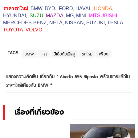
ราคารถใหม่
BMW
,
BYD
,
FORD
,
HAVAL
,
HONDA
,
HYUNDAI
,
ISUZU
,
MAZDA
,
MG
,
MINI
,
MITSUBISHI
,
MERCEDES-BENZ
,
NETA
,
NISSAN
,
SUZUKI
,
TESLA
,
TOYOTA
,
VOLVO
TAGS
BMW
Fiat
บีเอ็มดับเบิลยู
รถใหม่
เฟียต
แสดงความคิดเห็น เกี่ยวกับ "
Abarth 695 Biposto พร้อมขายแล้วใน
ราคาใกล้เคียงกับ BMW
"
เรื่องที่เกี่ยวข้อง