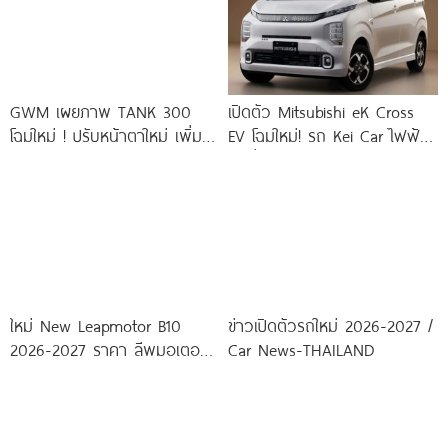
GWM เผยภาพ TANK 300
เปิดตัว Mitsubishi eK Cross
โฉมใหม่ ! ปรับหน้าตาใหม่ เพิ่ม
EV โฉมใหม่! รถ Kei Car ไฟฟ้า
LiDAR พร้อมรุ่น
คันจิ๋ว
ใหม่ New Leapmotor B10
ข่าวเปิดตัวรถใหม่ 2026-2027 /
2026-2027 ราคา ลีพมอเตอร์
Car News-THAILAND
B10 ตารางผ่อน-ดาวน์