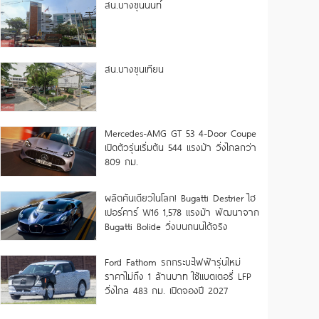
สน.บางขุนนนท์
สน.บางขุนเทียน
Mercedes-AMG GT 53 4-Door Coupe
เปิดตัวรุ่นเริ่มต้น 544 แรงม้า วิ่งไกลกว่า
809 กม.
ผลิตคันเดียวในโลก! Bugatti Destrier ไฮ
เปอร์คาร์ W16 1,578 แรงม้า พัฒนาจาก
Bugatti Bolide วิ่งบนถนนได้จริง
Ford Fathom รถกระบะไฟฟ้ารุ่นใหม่
ราคาไม่ถึง 1 ล้านบาท ใช้แบตเตอรี่ LFP
วิ่งไกล 483 กม. เปิดจองปี 2027