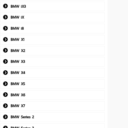
BMW iX3
BMW iX
BMW i8
BMW X1
BMW X2
BMW X3
BMW X4
BMW X5
BMW X6
BMW X7
BMW Series 2
BMW Series 3