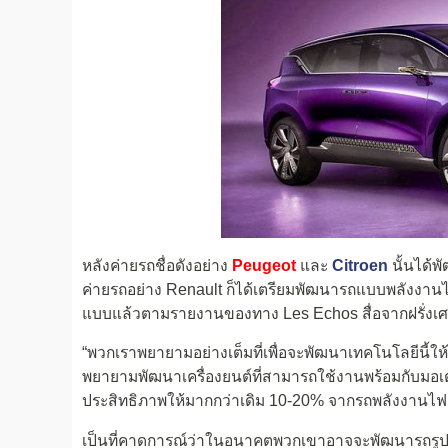
หลังค่ายรถชื่อดังอย่าง
Peugeot
และ
Citroen
นั้นได้
ค่ายรถอย่าง Renault ก็ได้เตรียมพัฒนารถแบบพลังง
แบบแล้วตามรายงานของทาง Les Echos สื่อจากฝรั่งเ
“พวกเราพยายามอย่างเต็มที่เพื่อจะพัฒนาเทคโนโลยีนี้
พยายามพัฒนาเครื่องยนต์ที่สามารถใช้งานพร้อมกับมอเต
ประสิทธิภาพให้มากกว่าเดิม 10-20% จากรถพลังงานไฟฟ้
เป็นที่คาดการณ์ว่าในอนาคตพวกเขาอาจจะพัฒนารถรูปแบบ