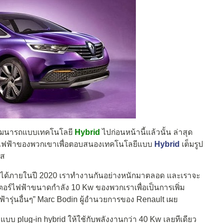
พัฒนารถแบบเทคโนโลยี
Hybrid
ไปก่อนหน้านี้แล้วนั้น ล่าสุด
านไฟฟ้าของพวกเขาเพื่อตอบสนองเทคโนโลยีแบบ
Hybrid
เต็มรูป
ศส
ให้ได้ภายในปี 2020 เราทำงานกันอย่างหนักมาตลอด และเราจะ
อร์ไฟฟ้าขนาดกำลัง 10 Kw ของพวกเราเพื่อเป็นการเพิ่ม
ารุ่นอื่นๆ” Marc Bodin ผู้อำนวยการของ Renault เผย
 plug-in hybrid ให้ใช้กับพลังงานกว่า 40 Kw เลยทีเดียว