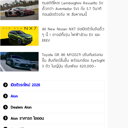
ทุบสถิติโหด! Lamborghini Revuelto SV
เร็วกว่า Aventador SVJ ถึง 5.7 วินาที
ก่อนเปิดตัวจริง 14 สิงหาคมนี้
All New Nissan NX7 จ่อเปิดตัวในจีนเร็ว
ๆ นี้ ! อาจมีทั้งรุ่น ไฟฟ้าล้วน EV และ
EREV
Toyota GR 86 MY2027! ปรับคันเร่งคม
ขึ้น สับเกียร์ลื่นขึ้น พร้อมกล้อง EyeSight
3 ตัว ในญี่ปุ่น เริ่มเพียง 620,000.-
เปิดตัวรถใหม่ 2026
Aion
Dealers Aion
Aion ราคารถ ไอออน